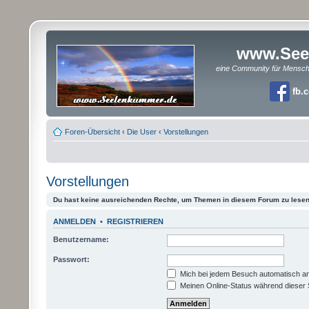
www.See
eine Community für Mensc
fb.
Foren-Übersicht
‹
Die User
‹
Vorstellungen
Vorstellungen
Du hast keine ausreichenden Rechte, um Themen in diesem Forum zu lesen
ANMELDEN
•
REGISTRIEREN
Benutzername:
Passwort:
Mich bei jedem Besuch automatisch a
Meinen Online-Status während dieser 