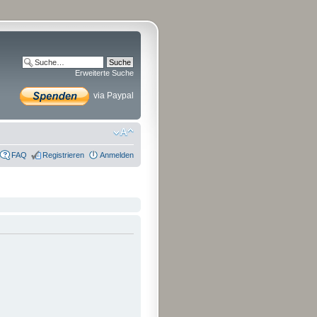
Erweiterte Suche
via Paypal
FAQ
Registrieren
Anmelden