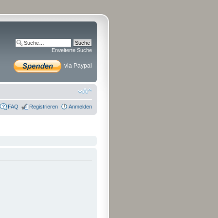
Erweiterte Suche
via Paypal
FAQ
Registrieren
Anmelden