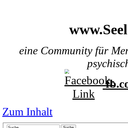
www.See
eine Community für Me
psychisc
fb.
Zum Inhalt