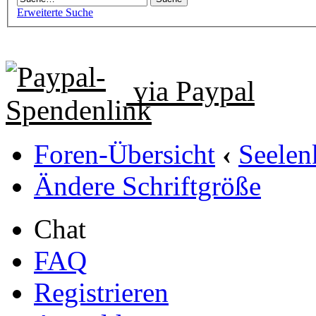
Erweiterte Suche
via Paypal
Foren-Übersicht
‹
Seele
Ändere Schriftgröße
Chat
FAQ
Registrieren