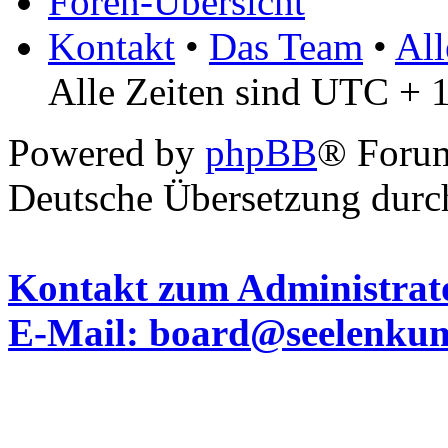
Foren-Übersicht
Kontakt
•
Das Team
•
All
Alle Zeiten sind UTC + 
Powered by
phpBB
® Foru
Deutsche Übersetzung dur
Kontakt zum Administrato
E-Mail: board@seelenku