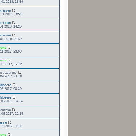
.01.2018, 18:59
rrissen
.01.2018, 18:28
rrissen
.01.2018, 14:20
rrissen
.01.2018, 06:57
isma
.11.2017, 23:03
isma
.11.2017, 17:05
ostradamus
.09.2017, 21:18
ldbeere
.06.2017, 00:39
ldbeere
.06.2017, 04:14
asmin00
.06.2017, 22:15
assie
.05.2017, 11:06
isma