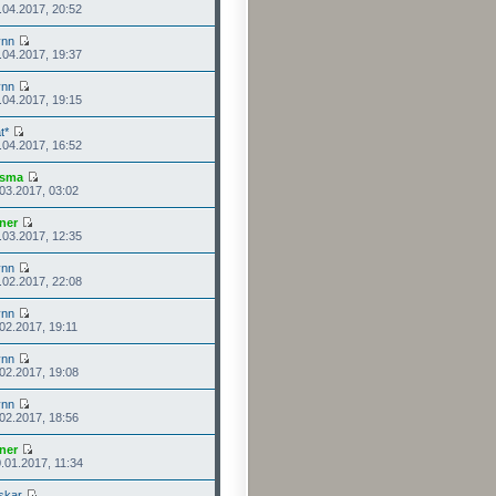
.04.2017, 20:52
ynn
.04.2017, 19:37
ynn
.04.2017, 19:15
t*
.04.2017, 16:52
isma
.03.2017, 03:02
ner
.03.2017, 12:35
ynn
.02.2017, 22:08
ynn
.02.2017, 19:11
ynn
.02.2017, 19:08
ynn
.02.2017, 18:56
ner
.01.2017, 11:34
skar