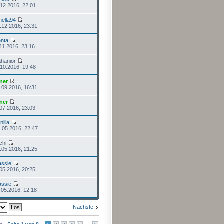
.12.2016, 22:01
nella94
.12.2016, 23:31
nta
.11.2016, 23:16
ahanior
.10.2016, 19:48
ner
.09.2016, 16:31
ner
.07.2016, 23:03
nilla
.05.2016, 22:47
chi
.05.2016, 21:25
assie
.05.2016, 20:25
assie
.05.2016, 12:18
Nächste