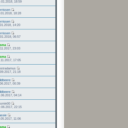
.01.2018, 18:59
rrissen
.01.2018, 18:28
rrissen
.01.2018, 14:20
rrissen
.01.2018, 06:57
isma
.11.2017, 23:03
isma
.11.2017, 17:05
ostradamus
.09.2017, 21:18
ldbeere
.06.2017, 00:39
ldbeere
.06.2017, 04:14
asmin00
.06.2017, 22:15
assie
.05.2017, 11:06
isma