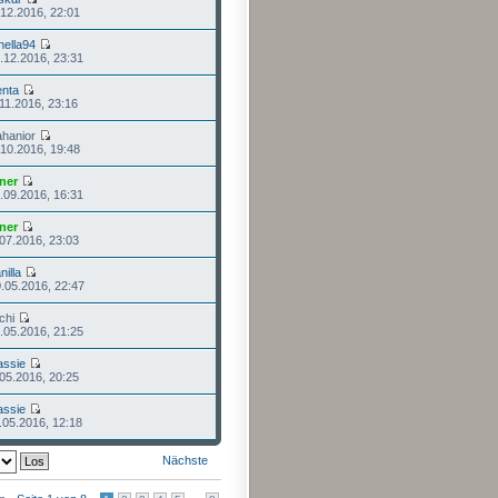
.12.2016, 22:01
nella94
.12.2016, 23:31
nta
.11.2016, 23:16
ahanior
.10.2016, 19:48
ner
.09.2016, 16:31
ner
.07.2016, 23:03
nilla
.05.2016, 22:47
chi
.05.2016, 21:25
assie
.05.2016, 20:25
assie
.05.2016, 12:18
Nächste