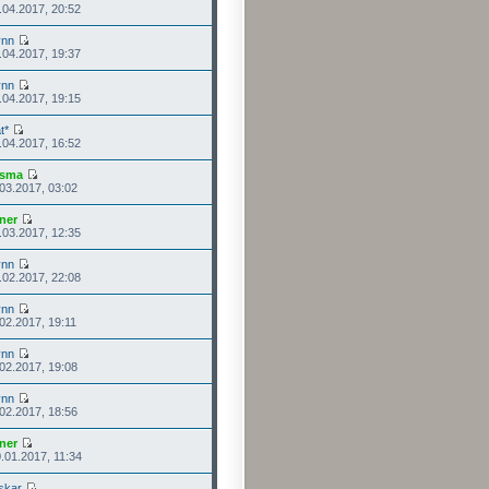
.04.2017, 20:52
ynn
.04.2017, 19:37
ynn
.04.2017, 19:15
t*
.04.2017, 16:52
isma
.03.2017, 03:02
ner
.03.2017, 12:35
ynn
.02.2017, 22:08
ynn
.02.2017, 19:11
ynn
.02.2017, 19:08
ynn
.02.2017, 18:56
ner
.01.2017, 11:34
skar