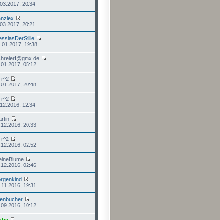
.03.2017, 20:34
anzlex
.03.2017, 20:21
ssiasDerStille
.01.2017, 19:38
chreierI@gmx.de
.01.2017, 05:12
+r^2
.01.2017, 20:48
+r^2
.12.2016, 12:34
artin
.12.2016, 20:33
+r^2
.12.2016, 02:52
leineBlume
.12.2016, 02:46
rgenkind
.11.2016, 19:31
tenbucher
.09.2016, 10:12
uby