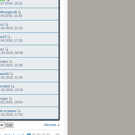
.07.2016, 16:31
ffnungsvoll
.04.2016, 11:34
cci
.04.2016, 21:16
ee23
.04.2016, 17:18
ast
.03.2016, 09:06
uraiko
.03.2016, 12:38
iner69
.02.2016, 22:20
xicated
.02.2016, 23:29
organ
.02.2016, 19:54
in to peace
.02.2016, 17:52
Nächste