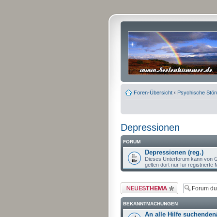
Foren-Übersicht
‹
Psychische Stö
Depressionen
FORUM
Depressionen (reg.)
Dieses Unterforum kann von G
gelten dort nur für registrierte M
Neues Thema erstellen
BEKANNTMACHUNGEN
An alle Hilfe suchenden/