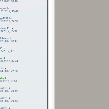
.12.2017, 18:46
ha_ok
.11.2017, 19:41
gelS91
.10.2017, 22:39
chael E.
.08.2017, 05:31
ldbeere
.07.2017, 08:47
t*
.05.2017, 17:18
ynn
.04.2017, 02:44
red
.04.2017, 22:36
uby
.04.2017, 10:51
anzlex
.03.2017, 20:49
anzlex
.03.2017, 20:43
anzlex