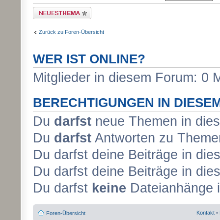
Neues Thema erstellen
Zurück zu Foren-Übersicht
WER IST ONLINE?
Mitglieder in diesem Forum: 0 
BERECHTIGUNGEN IN DIESE
Du
darfst
neue Themen in dies
Du
darfst
Antworten zu Themen
Du darfst deine Beiträge in d
Du darfst deine Beiträge in d
Du darfst
keine
Dateianhänge i
Kontakt
•
Foren-Übersicht