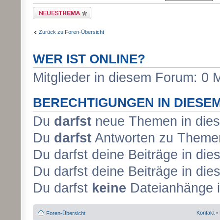
Neues Thema erstellen
Zurück zu Foren-Übersicht
WER IST ONLINE?
Mitglieder in diesem Forum: 0 
BERECHTIGUNGEN IN DIESE
Du
darfst
neue Themen in dies
Du
darfst
Antworten zu Themen
Du darfst deine Beiträge in d
Du darfst deine Beiträge in d
Du darfst
keine
Dateianhänge i
Kontakt
•
Foren-Übersicht