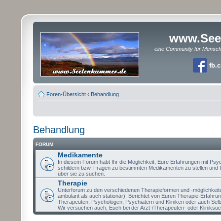
www.See
eine Community für Mensc
fb.
Foren-Übersicht
‹
Behandlung
Behandlung
FORUM
Medikamente
In diesem Forum habt Ihr die Möglichkeit, Eure Erfahrungen mit P
schildern bzw. Fragen zu bestimmten Medikamenten zu stellen und 
über sie zu suchen.
Therapie
Unterforum zu den verschiedenen Therapieformen und -möglichkeit
ambulant als auch stationär). Berichtet von Euren Therapie-Erfahru
Therapeuten, Psychologen, Psychiatern und Kliniken oder auch Selb
Wir versuchen auch, Euch bei der Arzt-/Therapeuten- oder Kliniksuc