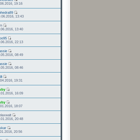
.06.2016, 19:16
phedra89
.06.2016, 13:43
im
.06.2016, 13:40
oo95
.06.2016, 22:13
assie
.05.2016, 08:49
assie
.05.2016, 08:46
li
.04.2016, 19:31
uby
.01.2016, 16:09
uby
.01.2016, 18:07
elaxwalt
.01.2016, 20:48
skar
.01.2016, 20:56