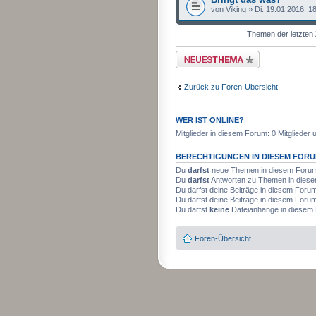
von Viking » Di. 19.01.2016, 1
Themen der letzten 
Neues Thema erstellen
Zurück zu Foren-Übersicht
WER IST ONLINE?
Mitglieder in diesem Forum: 0 Mitglieder
BERECHTIGUNGEN IN DIESEM FOR
Du
darfst
neue Themen in diesem Forum 
Du
darfst
Antworten zu Themen in diese
Du darfst deine Beiträge in diesem Foru
Du darfst deine Beiträge in diesem Foru
Du darfst
keine
Dateianhänge in diesem 
Foren-Übersicht