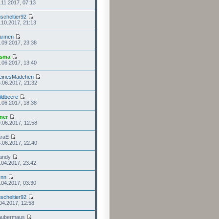
.11.2017, 07:13
scheltier92
.10.2017, 21:13
armen
.09.2017, 23:38
isma
.06.2017, 13:40
leinesMädchen
.06.2017, 21:32
ldbeere
.06.2017, 18:38
ner
.06.2017, 12:58
araE
.06.2017, 22:40
andy
.04.2017, 23:42
ynn
.04.2017, 03:30
scheltier92
.04.2017, 12:58
aubermaus