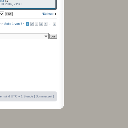
lita
.01.2016, 21:39
Nächste
n •
Seite
1
von
7
•
...
1
2
3
4
5
7
iten sind UTC + 1 Stunde [ Sommerzeit ]