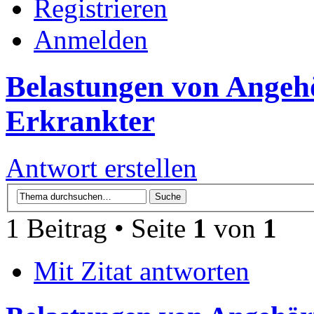
Registrieren
Anmelden
Belastungen von Angeh
Erkrankter
Antwort erstellen
1 Beitrag • Seite
1
von
1
Mit Zitat antworten