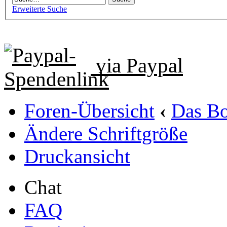
Erweiterte Suche
via Paypal
Foren-Übersicht
‹
Das B
Ändere Schriftgröße
Druckansicht
Chat
FAQ