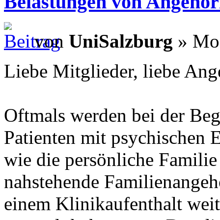
Belastungen von Angehör
von
UniSalzburg
» Mo.
Liebe Mitglieder, liebe Ang
Oftmals werden bei der Be
Patienten mit psychischen 
wie die persönliche Familie
nahstehende Familienangehö
einem Klinikaufenthalt weit