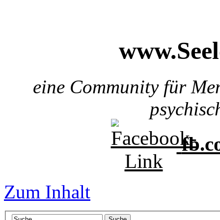
www.See
eine Community für Me
psychisc
fb.
Zum Inhalt