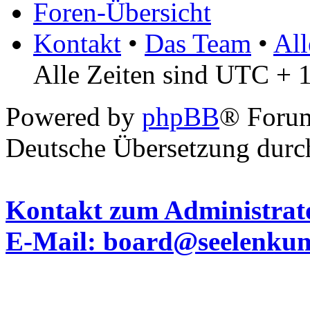
Foren-Übersicht
Kontakt
•
Das Team
•
All
Alle Zeiten sind UTC + 
Powered by
phpBB
® Foru
Deutsche Übersetzung dur
Kontakt zum Administrato
E-Mail: board@seelenku