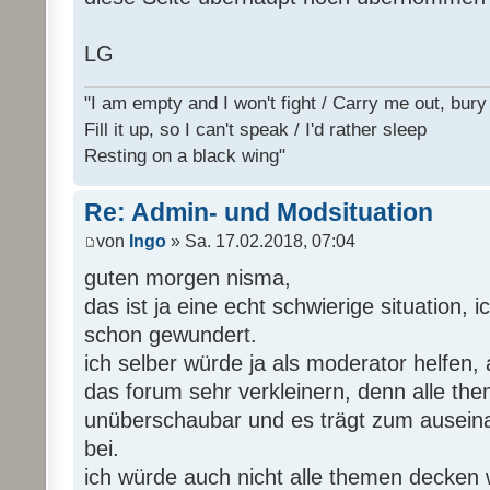
LG
"I am empty and I won't fight / Carry me out, bu
Fill it up, so I can't speak / I'd rather sleep
Resting on a black wing"
Re: Admin- und Modsituation
von
Ingo
» Sa. 17.02.2018, 07:04
guten morgen nisma,
das ist ja eine echt schwierige situation, 
schon gewundert.
ich selber würde ja als moderator helfen
das forum sehr verkleinern, denn alle the
unüberschaubar und es trägt zum auseina
bei.
ich würde auch nicht alle themen decken 