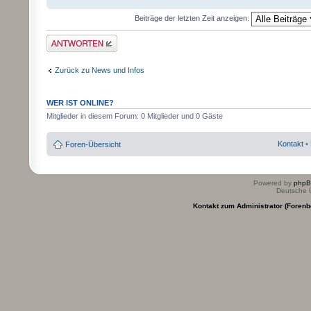
Beiträge der letzten Zeit anzeigen:
Antwort erstellen
Zurück zu News und Infos
WER IST ONLINE?
Mitglieder in diesem Forum: 0 Mitglieder und 0 Gäste
Kontakt
•
Foren-Übersicht
Powered by
php
Deutsche 
Kontakt zum Administrator (Forenb