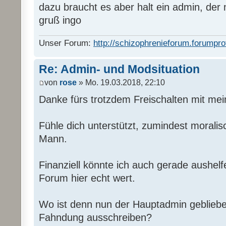
dazu braucht es aber halt ein admin, der
gruß ingo
Unser Forum:
http://schizophrenieforum.forumpro
Re: Admin- und Modsituation
von
rose
» Mo. 19.03.2018, 22:10
Danke fürs trotzdem Freischalten mit mein
Fühle dich unterstützt, zumindest morali
Mann.
Finanziell könnte ich auch gerade aushelf
Forum hier echt wert.
Wo ist denn nun der Hauptadmin geblieben
Fahndung ausschreiben?