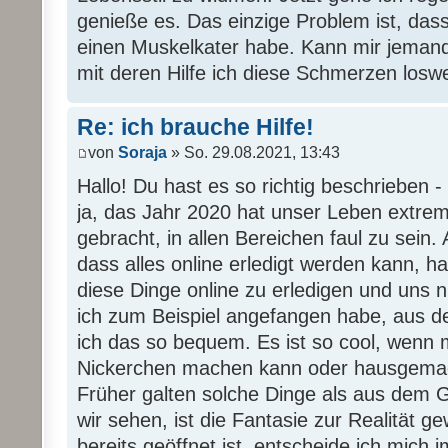
genieße es. Das einzige Problem ist, das
einen Muskelkater habe. Kann mir jeman
mit deren Hilfe ich diese Schmerzen los
Re: ich brauche Hilfe!
von
Soraja
» So. 29.08.2021, 13:43
Hallo! Du hast es so richtig beschrieben -
ja, das Jahr 2020 hat unser Leben extre
gebracht, in allen Bereichen faul zu sein.
dass alles online erledigt werden kann, 
diese Dinge online zu erledigen und uns 
ich zum Beispiel angefangen habe, aus de
ich das so bequem. Es ist so cool, wenn 
Nickerchen machen kann oder hausgemac
Früher galten solche Dinge als aus dem 
wir sehen, ist die Fantasie zur Realität
bereits geöffnet ist, entscheide ich mich 