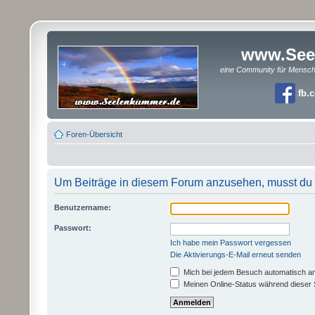
www.See
eine Community für Mensc
fb.
Foren-Übersicht
Um Beiträge in diesem Forum anzusehen, musst du a
Benutzername:
Passwort:
Ich habe mein Passwort vergessen
Die Aktivierungs-E-Mail erneut senden
Mich bei jedem Besuch automatisch a
Meinen Online-Status während dieser 