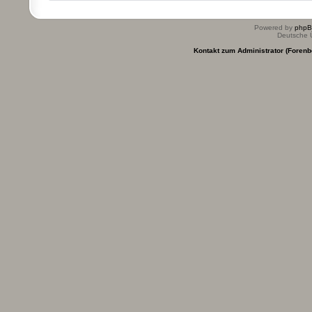
Powered by
php
Deutsche 
Kontakt zum Administrator (Forenb