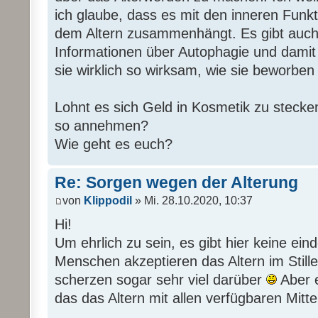
ich glaube, dass es mit den inneren Fun
dem Altern zusammenhängt. Es gibt auch
Informationen über Autophagie und damit
sie wirklich so wirksam, wie sie beworbe
Lohnt es sich Geld in Kosmetik zu stecken
so annehmen?
Wie geht es euch?
Re: Sorgen wegen der Alterung
von
Klippodil
» Mi. 28.10.2020, 10:37
Hi!
Um ehrlich zu sein, es gibt hier keine ei
Menschen akzeptieren das Altern im Still
scherzen sogar sehr viel darüber
Aber e
das das Altern mit allen verfügbaren Mit