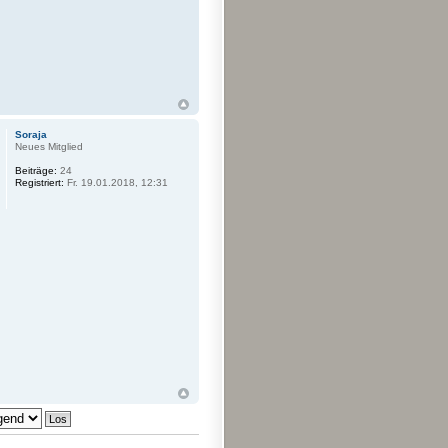
Soraja
Neues Mitglied
Beiträge:
24
Registriert:
Fr. 19.01.2018, 12:31