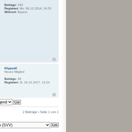
Beiträge:
230
Registriert:
Mo. 08.12.2014, 16:53
Wohnort:
Bayern
Klippodil
Neues Mitglied
Beiträge:
36
Registriert:
Di. 24.10.2017, 13:24
2 Beiträge • Seite
1
von
1