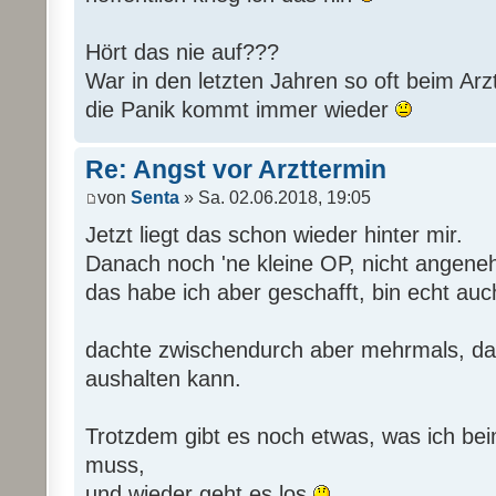
Hört das nie auf???
War in den letzten Jahren so oft beim Ar
die Panik kommt immer wieder
Re: Angst vor Arzttermin
von
Senta
» Sa. 02.06.2018, 19:05
Jetzt liegt das schon wieder hinter mir.
Danach noch 'ne kleine OP, nicht angene
das habe ich aber geschafft, bin echt auch
dachte zwischendurch aber mehrmals, das 
aushalten kann.
Trotzdem gibt es noch etwas, was ich bei
muss,
und wieder geht es los