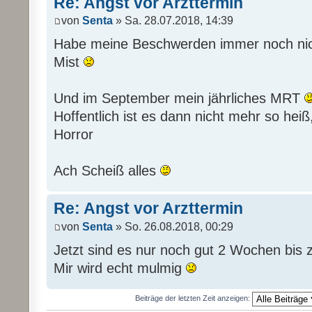
Re: Angst vor Arzttermin
von
Senta
» Sa. 28.07.2018, 14:39
Habe meine Beschwerden immer noch nich
Mist
Und im September mein jährliches MRT
Hoffentlich ist es dann nicht mehr so hei
Horror
Ach Scheiß alles
Re: Angst vor Arzttermin
von
Senta
» So. 26.08.2018, 00:29
Jetzt sind es nur noch gut 2 Wochen bi
Mir wird echt mulmig
Beiträge der letzten Zeit anzeigen: