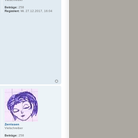
Beiträge:
258
Registriert:
Mi. 27.12.2017, 16:04
Zerrissen
Vielschreiber
Beiträge:
258