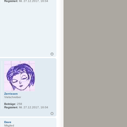
Registriert:
Mi. 27.12.2017, 16:04
Zerrissen
Vielschreiber
Beiträge:
258
Registriert:
Mi. 27.12.2017, 16:04
Dave
Mitglied