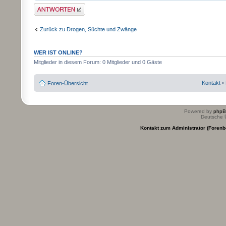
Antwort erstellen
Zurück zu Drogen, Süchte und Zwänge
WER IST ONLINE?
Mitglieder in diesem Forum: 0 Mitglieder und 0 Gäste
Kontakt
•
Foren-Übersicht
Powered by
php
Deutsche 
Kontakt zum Administrator (Forenb