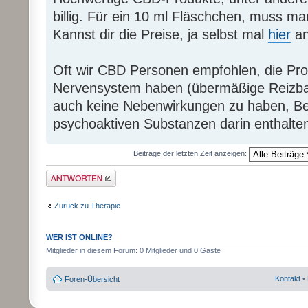
billig. Für ein 10 ml Fläschchen, muss m
Kannst dir die Preise, ja selbst mal
hier
an
Oft wir CBD Personen empfohlen, die Pr
Nervensystem haben (übermäßige Reizbark
auch keine Nebenwirkungen zu haben, Be
psychoaktiven Substanzen darin enthalten
Beiträge der letzten Zeit anzeigen:
Antwort erstellen
Zurück zu Therapie
WER IST ONLINE?
Mitglieder in diesem Forum: 0 Mitglieder und 0 Gäste
Kontakt
•
Foren-Übersicht