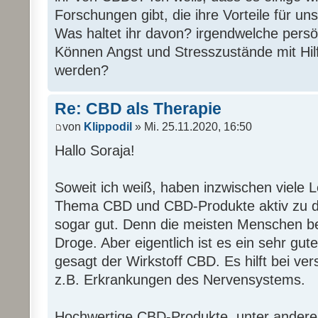
Forschungen gibt, die ihre Vorteile für u
Was haltet ihr davon? irgendwelche pers
Können Angst und Stresszustände mit Hilf
werden?
Re: CBD als Therapie
von
Klippodil
» Mi. 25.11.2020, 16:50
Hallo Soraja!
Soweit ich weiß, haben inzwischen viele 
Thema CBD und CBD-Produkte aktiv zu disk
sogar gut. Denn die meisten Menschen b
Droge. Aber eigentlich ist es ein sehr gu
gesagt der Wirkstoff CBD. Es hilft bei ve
z.B. Erkrankungen des Nervensystems.
Hochwertige CBD-Produkte, unter anderem