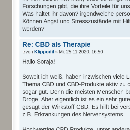
Forschungen gibt, die ihre Vorteile für u
Was haltet ihr davon? irgendwelche pers
Können Angst und Stresszustände mit Hilf
werden?
Re: CBD als Therapie
von
Klippodil
» Mi. 25.11.2020, 16:50
Hallo Soraja!
Soweit ich weiß, haben inzwischen viele 
Thema CBD und CBD-Produkte aktiv zu disk
sogar gut. Denn die meisten Menschen b
Droge. Aber eigentlich ist es ein sehr gu
gesagt der Wirkstoff CBD. Es hilft bei ve
z.B. Erkrankungen des Nervensystems.
Hochwertige CBD-Produkte, unter anderem