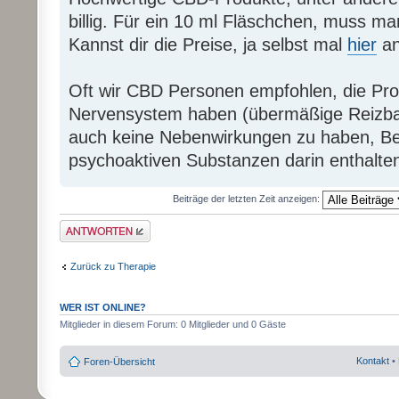
billig. Für ein 10 ml Fläschchen, muss m
Kannst dir die Preise, ja selbst mal
hier
an
Oft wir CBD Personen empfohlen, die Pr
Nervensystem haben (übermäßige Reizbark
auch keine Nebenwirkungen zu haben, Be
psychoaktiven Substanzen darin enthalten
Beiträge der letzten Zeit anzeigen:
Antwort erstellen
Zurück zu Therapie
WER IST ONLINE?
Mitglieder in diesem Forum: 0 Mitglieder und 0 Gäste
Kontakt
•
Foren-Übersicht