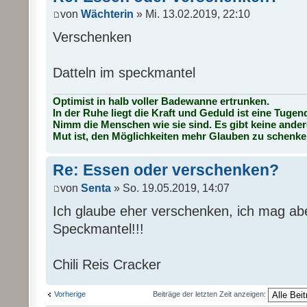
von
Wächterin
» Mi. 13.02.2019, 22:10
Verschenken
Datteln im speckmantel
Optimist in halb voller Badewanne ertrunken.
In der Ruhe liegt die Kraft und Geduld ist eine Tugen
Nimm die Menschen wie sie sind. Es gibt keine ander
Mut ist, den Möglichkeiten mehr Glauben zu schenke
Re: Essen oder verschenken?
von
Senta
» So. 19.05.2019, 14:07
Ich glaube eher verschenken, ich mag ab
Speckmantel!!!
Chili Reis Cracker
Vorherige
Beiträge der letzten Zeit anzeigen: