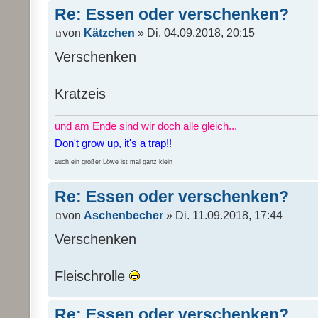
Re: Essen oder verschenken?
von
Kätzchen
» Di. 04.09.2018, 20:15
Verschenken
Kratzeis
und am Ende sind wir doch alle gleich...
Don't grow up, it's a trap!!
auch ein großer Löwe ist mal ganz klein
Re: Essen oder verschenken?
von
Aschenbecher
» Di. 11.09.2018, 17:44
Verschenken
Fleischrolle
Re: Essen oder verschenken?