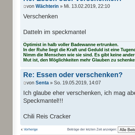
von
Wächterin
» Mi. 13.02.2019, 22:10
Verschenken
Datteln im speckmantel
Optimist in halb voller Badewanne ertrunken.
In der Ruhe liegt die Kraft und Geduld ist eine Tugen
Nimm die Menschen wie sie sind. Es gibt keine ander
Mut ist, den Möglichkeiten mehr Glauben zu schenke
Re: Essen oder verschenken?
von
Senta
» So. 19.05.2019, 14:07
Ich glaube eher verschenken, ich mag ab
Speckmantel!!!
Chili Reis Cracker
Vorherige
Beiträge der letzten Zeit anzeigen: