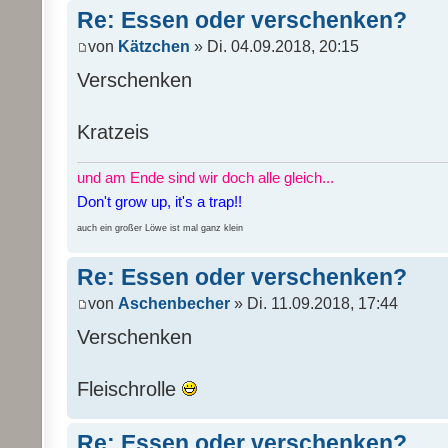
Re: Essen oder verschenken?
von
Kätzchen
» Di. 04.09.2018, 20:15
Verschenken
Kratzeis
und am Ende sind wir doch alle gleich...
Don't grow up, it's a trap!!
auch ein großer Löwe ist mal ganz klein
Re: Essen oder verschenken?
von
Aschenbecher
» Di. 11.09.2018, 17:44
Verschenken
Fleischrolle
Re: Essen oder verschenken?