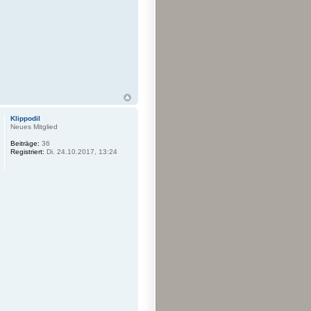
Klippodil
Neues Mitglied
Beiträge:
36
Registriert:
Di. 24.10.2017, 13:24