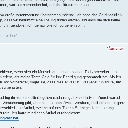
men, weil sie niemanden hat, der das für sie tun kann.
 so große Verantwortung übernehmen möchte. Ich habe das Geld natürlich
, dass wir bestimmt eine Lösung finden werden und dass sie sich keine
ich irgendwie nicht genau, wie ich vorgehen soll...
s melden?
5
schichte, wenn sich ein Mensch auf seinen eigenen Tod vorbereitet. Ich
h erlebt, als meine Tante Geld für ihre Beerdigung gesammelt hat. Als ich
n Tod vorbereitet, sagte sie, dass dies etwas ist, was jeder tun sollte, um
t zu belasten.
chlug ihr vor, eine Sterbegeldversicherung abzuschließen. Zuerst war ich
 Versicherung gibt, aber als ich ihren Zweck verstand, hielt ich sie für ganz
nterschiedliche Artikel, welche auf das Thema Sterbegeldversicherung
äutern. Ich hatte mir diesen Artikel durchgelesen:
ng-test.net/
.