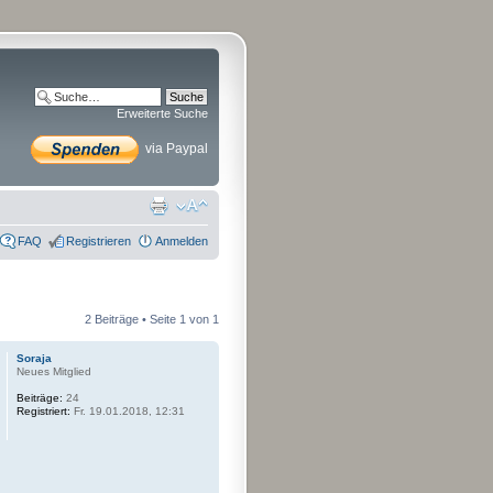
Erweiterte Suche
via Paypal
FAQ
Registrieren
Anmelden
2 Beiträge • Seite
1
von
1
Soraja
Neues Mitglied
Beiträge:
24
Registriert:
Fr. 19.01.2018, 12:31