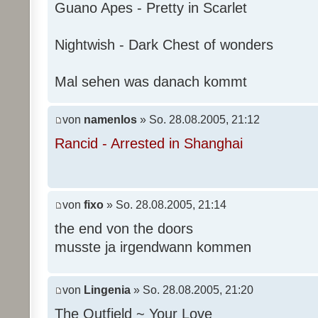
Guano Apes - Pretty in Scarlet
Nightwish - Dark Chest of wonders
Mal sehen was danach kommt
von
namenlos
» So. 28.08.2005, 21:12
Rancid - Arrested in Shanghai
von
fixo
» So. 28.08.2005, 21:14
the end von the doors
musste ja irgendwann kommen
von
Lingenia
» So. 28.08.2005, 21:20
The Outfield ~ Your Love