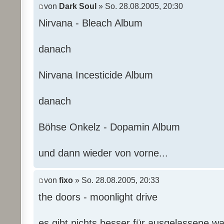
von
Dark Soul
» So. 28.08.2005, 20:30
Nirvana - Bleach Album
danach
Nirvana Incesticide Album
danach
Böhse Onkelz - Dopamin Album
und dann wieder von vorne...
von
fixo
» So. 28.08.2005, 20:33
the doors - moonlight drive
es gibt nichts besser für ausgelassene w