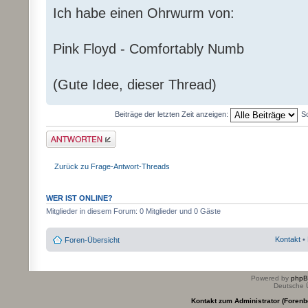
Ich habe einen Ohrwurm von:
Pink Floyd - Comfortably Numb
(Gute Idee, dieser Thread)
Beiträge der letzten Zeit anzeigen:
S
Antwort erstellen
Zurück zu Frage-Antwort-Threads
WER IST ONLINE?
Mitglieder in diesem Forum: 0 Mitglieder und 0 Gäste
Kontakt
•
Foren-Übersicht
Powered by
php
Deutsche 
Kontakt zum Administrator (Forenb