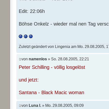
Edit: 22:06h
Böhse Onkelz - wieder mal nen Tag versc
Zuletzt geändert von Lingenia am Mo. 29.08.2005, 1
von
namenlos
» So. 28.08.2005, 22:21
Peter Schilling - völlig losgelöst
und jetzt:
Santana - Black Macic woman
von
Luna I.
» Mo. 29.08.2005, 09:09