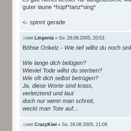
guter laune *hüpf*tanz*sing*
<- spinnt gerade
von
Lingenia
» So. 28.08.2005, 20:53
Böhse Onkelz -
Wie tief willst du noch si
Wie lange dich belügen?
Wieviel Tode willst du sterben?
Wie oft dich selbst betrügen?
Ja, diese Worte sind krass,
verletztend und laut
doch nur wenn man schreit,
weckt man Tote auf...
von
CrazyKiwi
» So. 28.08.2005, 21:08