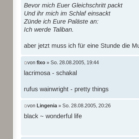
Bevor mich Euer Gleichschritt packt
Und ihr mich im Schlaf einsackt
Zünde ich Eure Paläste an:
Ich werde Taliban.
aber jetzt muss ich für eine Stunde die
von
fixo
» So. 28.08.2005, 19:44
lacrimosa - schakal
rufus wainwright - pretty things
von
Lingenia
» So. 28.08.2005, 20:26
black ~ wonderful life