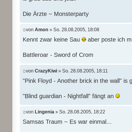
Die Ärzte ~ Monsterparty
von
Amon
» So. 28.08.2005, 18:08
Kennt zwar keine Sau
aber poste ich m
Battleroar - Sword of Crom
von
CrazyKiwi
» So. 28.08.2005, 18:11
"Pink Floyd - Another brick in the wall" i
"Blind guardian - Nightfall" fängt an
von
Lingenia
» So. 28.08.2005, 18:22
Samsas Traum ~ Es war einmal...