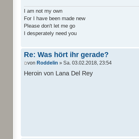
I am not my own
For I have been made new
Please don't let me go
I desperately need you
Re: Was hört ihr gerade?
von
Roddelin
» Sa. 03.02.2018, 23:54
Heroin von Lana Del Rey