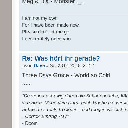
Meg & Dia - Monster ._.
I am not my own
For I have been made new
Please don't let me go
I desperately need you
Re: Was hört ihr gerade?
von
Dave
» So. 28.01.2018, 21:57
Three Days Grace - World so Cold
.....
"Du schreitest ewig durch die Schattenreiche, k
versagen. Möge dein Durst nach Rache nie versi
Schwert niemals trocknen - und mögen wir dich n
- Corrax-Eintrag 7:17"
- Doom