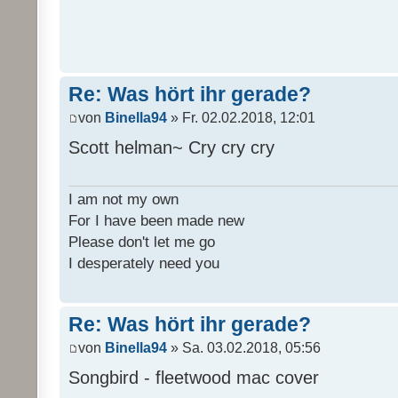
Re: Was hört ihr gerade?
von
Binella94
» Fr. 02.02.2018, 12:01
Scott helman~ Cry cry cry
I am not my own
For I have been made new
Please don't let me go
I desperately need you
Re: Was hört ihr gerade?
von
Binella94
» Sa. 03.02.2018, 05:56
Songbird - fleetwood mac cover