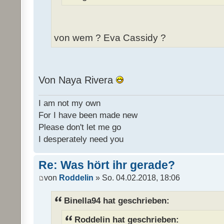
von wem ? Eva Cassidy ?
Von Naya Rivera
I am not my own
For I have been made new
Please don't let me go
I desperately need you
Re: Was hört ihr gerade?
von
Roddelin
» So. 04.02.2018, 18:06
Binella94 hat geschrieben:
Roddelin hat geschrieben: