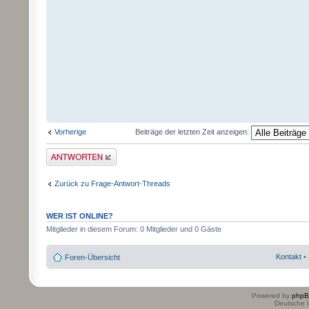
Vorherige
Beiträge der letzten Zeit anzeigen:
Antwort erstellen
Zurück zu Frage-Antwort-Threads
WER IST ONLINE?
Mitglieder in diesem Forum: 0 Mitglieder und 0 Gäste
Kontakt
•
Foren-Übersicht
Powered by
php
Deutsche 