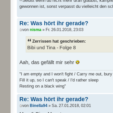
--Selbst wenn du nicht mehr dran glaubst, kämpfe
gewonnen ist, sonst verpasst du vielleicht den sc
Re: Was hört ihr gerade?
von
nisma
» Fr. 26.01.2018, 23:03
Zerrissen hat geschrieben:
Bibi und Tina - Folge 8
Aah, das gefällt mir sehr
"I am empty and I won't fight / Carry me out, bu
Fill it up, so I can't speak / I'd rather sleep
Resting on a black wing"
Re: Was hört ihr gerade?
von
Binella94
» Sa. 27.01.2018, 02:01