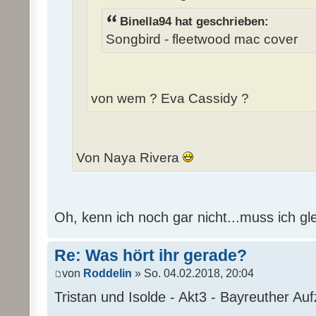
Binella94 hat geschrieben:
Songbird - fleetwood mac cover
von wem ? Eva Cassidy ?
Von Naya Rivera
Oh, kenn ich noch gar nicht...muss ich g
Re: Was hört ihr gerade?
von
Roddelin
» So. 04.02.2018, 20:04
Tristan und Isolde - Akt3 - Bayreuther Au