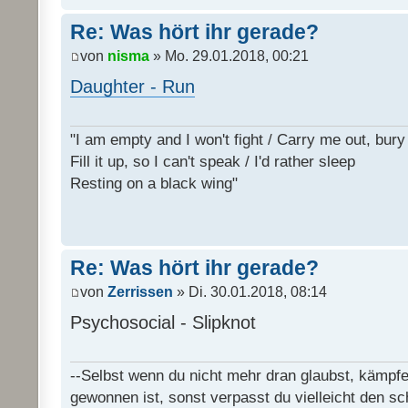
Re: Was hört ihr gerade?
von
nisma
» Mo. 29.01.2018, 00:21
Daughter - Run
"I am empty and I won't fight / Carry me out, bu
Fill it up, so I can't speak / I'd rather sleep
Resting on a black wing"
Re: Was hört ihr gerade?
von
Zerrissen
» Di. 30.01.2018, 08:14
Psychosocial - Slipknot
--Selbst wenn du nicht mehr dran glaubst, kämpfe
gewonnen ist, sonst verpasst du vielleicht den sc