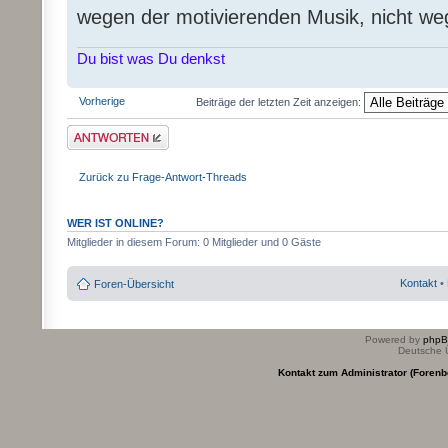
wegen der motivierenden Musik, nicht w
Du bist was Du denkst
Vorherige
Beiträge der letzten Zeit anzeigen:
Antwort erstellen
Zurück zu Frage-Antwort-Threads
WER IST ONLINE?
Mitglieder in diesem Forum: 0 Mitglieder und 0 Gäste
Kontakt
•
Foren-Übersicht
Powered by
php
Deutsche 
Kontakt zum Administrator (Forenb