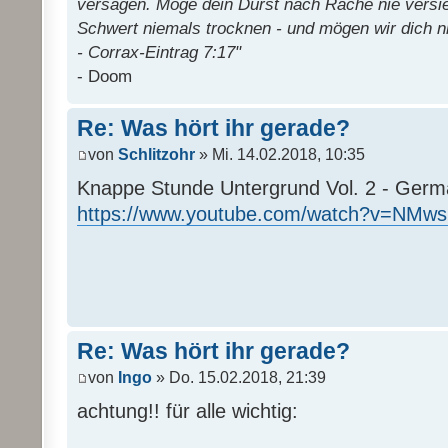
versagen. Möge dein Durst nach Rache nie versi
Schwert niemals trocknen - und mögen wir dich n
- Corrax-Eintrag 7:17"
- Doom
Re: Was hört ihr gerade?
von
Schlitzohr
» Mi. 14.02.2018, 10:35
Knappe Stunde Untergrund Vol. 2 - Ger
https://www.youtube.com/watch?v=NMw
Re: Was hört ihr gerade?
von
Ingo
» Do. 15.02.2018, 21:39
achtung!! für alle wichtig: