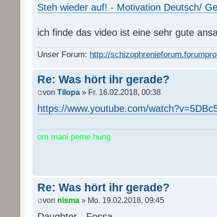
Steh wieder auf! - Motivation Deutsch/ 
ich finde das video ist eine sehr gute ans
Unser Forum:
http://schizophrenieforum.forumpro
Re: Was hört ihr gerade?
von
Tilopa
» Fr. 16.02.2018, 00:38
https://www.youtube.com/watch?v=5DB
om mani peme hung
Re: Was hört ihr gerade?
von
nisma
» Mo. 19.02.2018, 09:45
Daughter - Fossa