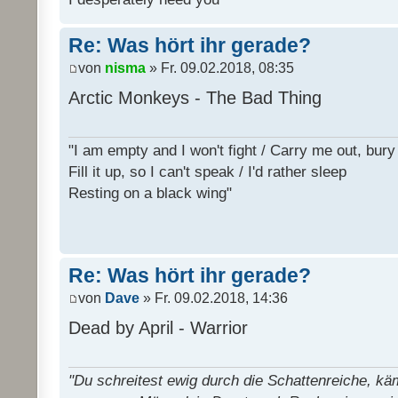
Re: Was hört ihr gerade?
von
nisma
» Fr. 09.02.2018, 08:35
Arctic Monkeys - The Bad Thing
"I am empty and I won't fight / Carry me out, bu
Fill it up, so I can't speak / I'd rather sleep
Resting on a black wing"
Re: Was hört ihr gerade?
von
Dave
» Fr. 09.02.2018, 14:36
Dead by April - Warrior
"Du schreitest ewig durch die Schattenreiche, k