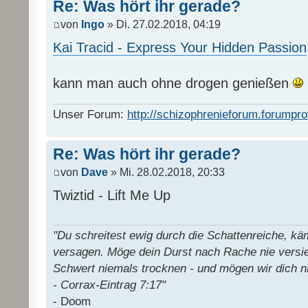
Re: Was hört ihr gerade?
von
Ingo
» Di. 27.02.2018, 04:19
Kai Tracid - Express Your Hidden Passion
kann man auch ohne drogen genießen
Unser Forum:
http://schizophrenieforum.forumpro
Re: Was hört ihr gerade?
von
Dave
» Mi. 28.02.2018, 20:33
Twiztid - Lift Me Up
"Du schreitest ewig durch die Schattenreiche, k
versagen. Möge dein Durst nach Rache nie versi
Schwert niemals trocknen - und mögen wir dich n
- Corrax-Eintrag 7:17"
- Doom