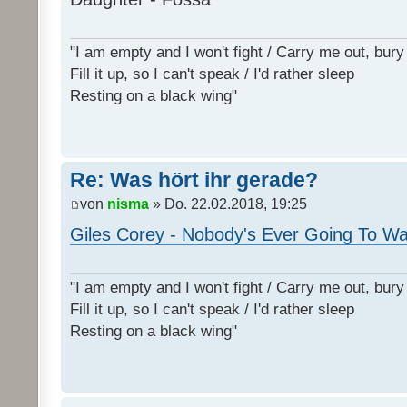
"I am empty and I won't fight / Carry me out, bu
Fill it up, so I can't speak / I'd rather sleep
Resting on a black wing"
Re: Was hört ihr gerade?
von
nisma
» Do. 22.02.2018, 19:25
Giles Corey - Nobody's Ever Going To W
"I am empty and I won't fight / Carry me out, bu
Fill it up, so I can't speak / I'd rather sleep
Resting on a black wing"