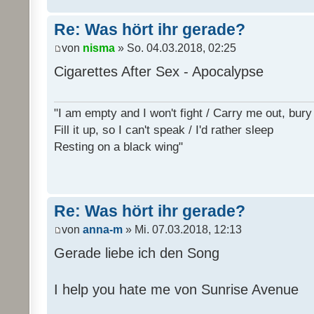
Re: Was hört ihr gerade?
von
nisma
» So. 04.03.2018, 02:25
Cigarettes After Sex - Apocalypse
"I am empty and I won't fight / Carry me out, bu
Fill it up, so I can't speak / I'd rather sleep
Resting on a black wing"
Re: Was hört ihr gerade?
von
anna-m
» Mi. 07.03.2018, 12:13
Gerade liebe ich den Song
I help you hate me von Sunrise Avenue