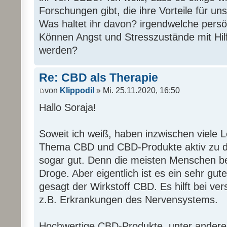
Forschungen gibt, die ihre Vorteile für u
Was haltet ihr davon? irgendwelche pers
Können Angst und Stresszustände mit Hilf
werden?
Re: CBD als Therapie
von
Klippodil
» Mi. 25.11.2020, 16:50
Hallo Soraja!
Soweit ich weiß, haben inzwischen viele 
Thema CBD und CBD-Produkte aktiv zu disk
sogar gut. Denn die meisten Menschen b
Droge. Aber eigentlich ist es ein sehr gu
gesagt der Wirkstoff CBD. Es hilft bei ve
z.B. Erkrankungen des Nervensystems.
Hochwertige CBD-Produkte, unter anderem