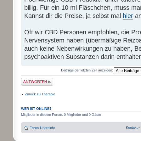
billig. Für ein 10 ml Fläschchen, muss m
Kannst dir die Preise, ja selbst mal
hier
an
Oft wir CBD Personen empfohlen, die Pr
Nervensystem haben (übermäßige Reizbark
auch keine Nebenwirkungen zu haben, Be
psychoaktiven Substanzen darin enthalten
Beiträge der letzten Zeit anzeigen:
Antwort erstellen
Zurück zu Therapie
WER IST ONLINE?
Mitglieder in diesem Forum: 0 Mitglieder und 0 Gäste
Kontakt
•
Foren-Übersicht